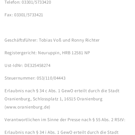
Telefon: 03301/5733420
Fax: 03301/5733421
Geschäftsführer: Tobias Voß und Ronny Richter
Registergericht: Neuruppin, HRB 12581 NP
Ust-IdNr: DE325458274
Steuernummer: 053/110/04443
Erlaubnis nach § 34 c Abs. 1 GewO erteilt durch die Stadt
Oranienburg, Schlossplatz 1, 16515 Oranienburg
(www.oranienburg.de)
Verantwortlichen im Sinne der Presse nach § 55 Abs. 2 RStV:
Erlaubnis nach § 34 i Abs. 1 GewO erteilt durch die Stadt